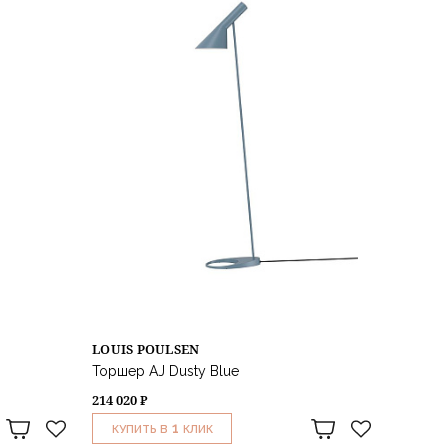
LOUIS POULSEN
Торшер AJ Dusty Blue
214 020 ₽
1
КУПИТЬ В
КЛИК