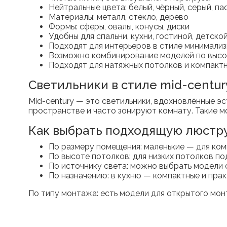
Нейтральные цвета: белый, чёрный, серый, па
Материалы: металл, стекло, дерево
Формы: сферы, овалы, конусы, диски
Удобны для спальни, кухни, гостиной, детск
Подходят для интерьеров в стиле минимализ
Возможно комбинирование моделей по высо
Подходят для натяжных потолков и компакт
Светильники в стиле mid-centur
Mid-century — это светильники, вдохновлённые эс
пространстве и часто зонируют комнату. Такие м
Как выбрать подходящую люстр
По размеру помещения: маленькие — для ком
По высоте потолков: для низких потолков п
По источнику света: можно выбрать модели
По назначению: в кухню — компактные и прак
По типу монтажа: есть модели для открытого мон