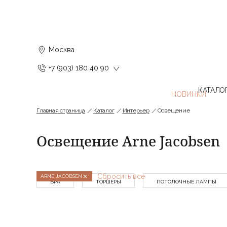
Москва
+7 (903) 180 40 90
КАТАЛО
Главная страница
Каталог
Интерьер
Освещение
Освещение Arne Jacobsen
Сбросить все
ARNE JACOBSEN
БРА
ТОРШЕРЫ
ПОТОЛОЧНЫЕ ЛАМПЫ