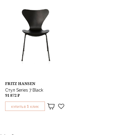
FRITZ HANSEN
Стул Series 7 Black
91 872 ₽
1
КУПИТЬ В
КЛИК