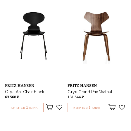
FRITZ HANSEN
FRITZ HANSEN
Стул Ant Chair Black
Стул Grand Prix Walnut
63 568 ₽
131 544 ₽
1
1
КУПИТЬ В
КЛИК
КУПИТЬ В
КЛИК