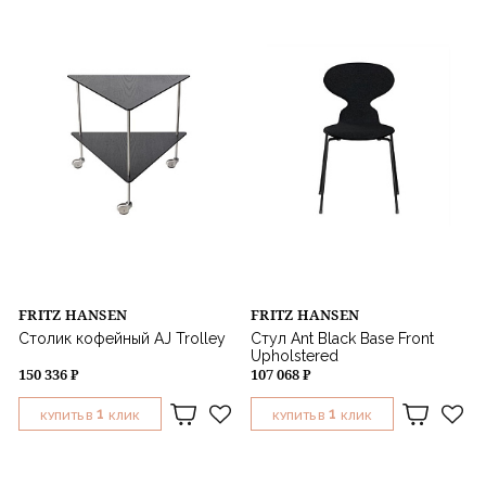
Назначение
FRITZ HANSEN
FRITZ HANSEN
Столик кофейный AJ Trolley
Стул Ant Black Base Front
Upholstered
150 336 ₽
107 068 ₽
1
1
КУПИТЬ В
КЛИК
КУПИТЬ В
КЛИК