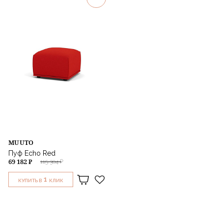
Назначение
MUUTO
Пуф Echo Red
69 182 ₽
115 304 ₽
1
КУПИТЬ В
КЛИК