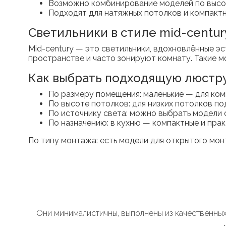
Возможно комбинирование моделей по высо
Подходят для натяжных потолков и компакт
Светильники в стиле mid-centur
Mid-century — это светильники, вдохновлённые эс
пространстве и часто зонируют комнату. Такие м
Как выбрать подходящую люстр
По размеру помещения: маленькие — для ком
По высоте потолков: для низких потолков п
По источнику света: можно выбрать модели
По назначению: в кухню — компактные и прак
По типу монтажа: есть модели для открытого мон
Они минималистичны, выполнены из качественных