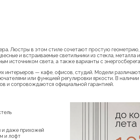
ера. Люстры в этом стиле сочетают простую геометрию,
сные и встраиваемые светильники из стекла, металла и 
ным источником света, а также варианты с энергосбере
их интерьеров — кафе, офисов, студий. Модели различают
ателями или функцией регулировки яркости. В наличии е
лов и сопровождаются официальной гарантией.
до к
стель
лета
ой и даже прихожей
м и лофт