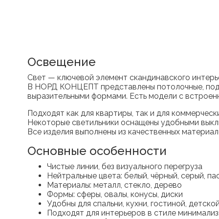
Освещение
Свет — ключевой элемент скандинавского интерь
В НОРД КОНЦЕПТ представлены потолочные, подве
выразительными формами. Есть модели с встроен
Подходят как для квартиры, так и для коммерческ
Некоторые светильники оснащены удобными выключ
Все изделия выполнены из качественных материа
Основные особенности
Чистые линии, без визуального перегруза
Нейтральные цвета: белый, чёрный, серый, па
Материалы: металл, стекло, дерево
Формы: сферы, овалы, конусы, диски
Удобны для спальни, кухни, гостиной, детск
Подходят для интерьеров в стиле минимализ