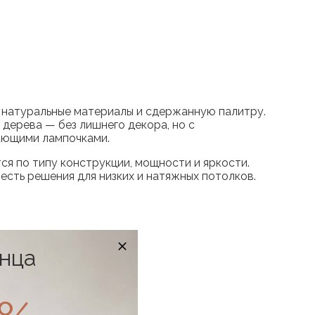
 натуральные материалы и сдержанную палитру.
дерева — без лишнего декора, но с
гающими лампочками.
ся по типу конструкции, мощности и яркости.
сть решения для низких и натяжных потолков.
онца