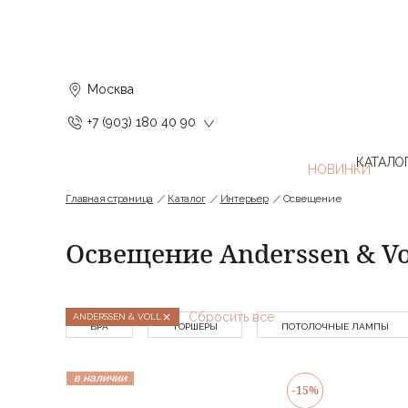
Москва
+7 (903) 180 40 90
КАТАЛО
Главная страница
Каталог
Интерьер
Освещение
Освещение Anderssen & Vo
Сбросить все
ANDERSSEN & VOLL
БРА
ТОРШЕРЫ
ПОТОЛОЧНЫЕ ЛАМПЫ
в наличии
-15%