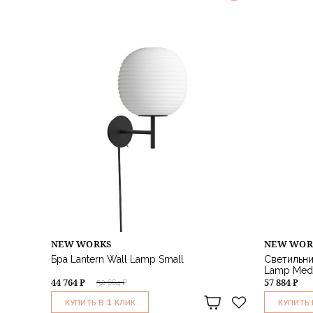
NEW WORKS
NEW WOR
Бра Lantern Wall Lamp Small
Светильни
Lamp Med
44 764 ₽
57 884 ₽
52 664 ₽
1
КУПИТЬ В
КЛИК
КУПИТЬ 