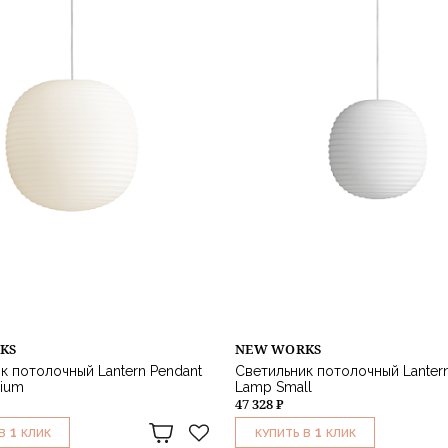
KS
NEW WORKS
к потолочный Lantern Pendant
Светильник потолочный Lanter
ium
Lamp Small
47 328 ₽
1
1
В
КЛИК
КУПИТЬ В
КЛИК