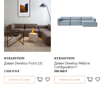
&TRADITION
&TRADITION
Диван Develius Fiord 271
Диван Develius Mellow
Configuration F
1 010 476 ₽
988 088 ₽
1
1
КУПИТЬ В
КЛИК
КУПИТЬ В
КЛИК