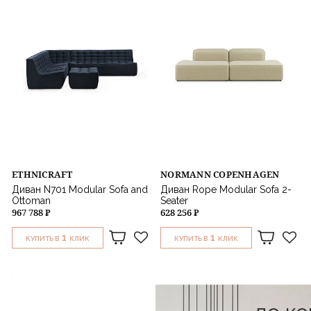
ETHNICRAFT
NORMANN COPENHAGEN
Диван N701 Modular Sofa and
Диван Rope Modular Sofa 2-
Ottoman
Seater
967 788 ₽
628 256 ₽
1
1
КУПИТЬ В
КЛИК
КУПИТЬ В
КЛИК