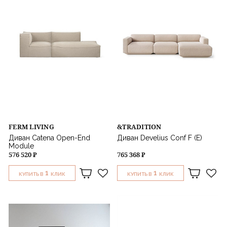
FERM LIVING
&TRADITION
Диван Catena Open-End
Диван Develius Conf F (E)
Module
576 520 ₽
765 368 ₽
1
1
КУПИТЬ В
КЛИК
КУПИТЬ В
КЛИК