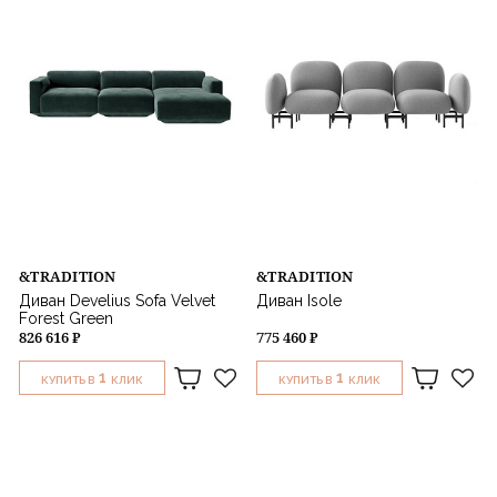
&TRADITION
&TRADITION
Диван Develius Sofa Velvet
Диван Isole
Forest Green
826 616 ₽
775 460 ₽
1
1
КУПИТЬ В
КЛИК
КУПИТЬ В
КЛИК