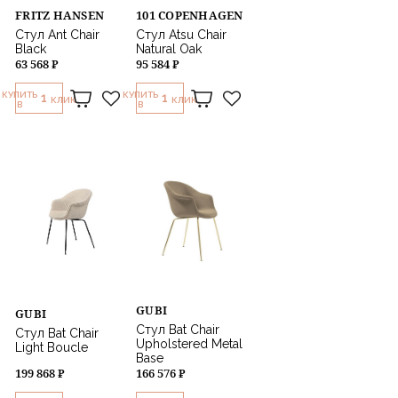
FRITZ HANSEN
101 COPENHAGEN
Стул Ant Chair
Стул Atsu Chair
Black
Natural Oak
63 568 ₽
95 584 ₽
КУПИТЬ
КУПИТЬ
1
1
КЛИК
КЛИК
В
В
GUBI
GUBI
Стул Bat Chair
Стул Bat Chair
Upholstered Metal
Light Boucle
Base
199 868 ₽
166 576 ₽