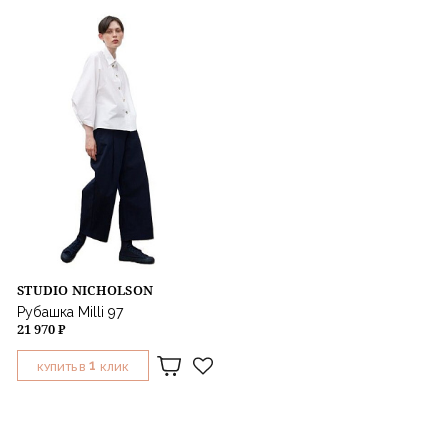
STUDIO NICHOLSON
Рубашка Milli 97
21 970 ₽
1
КУПИТЬ В
КЛИК