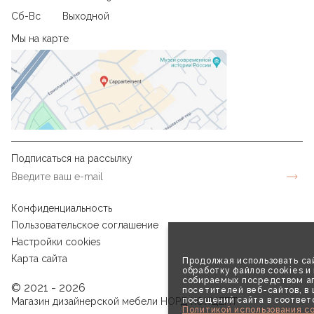
Сб-Вс
Выходной
Мы на карте
Подписаться на рассылку
Конфиденциальность
Пользовательское соглашение
Настройки cookies
Карта сайта
Продолжая использовать сай
обработку файлов cookies и
собираемых посредством аг
© 2021 - 2026
посетителей веб-сайтов, в
посещений сайта в соответ
Магазин дизайнерской мебели НОРД КОНЦЕПТ
Политикой использования co