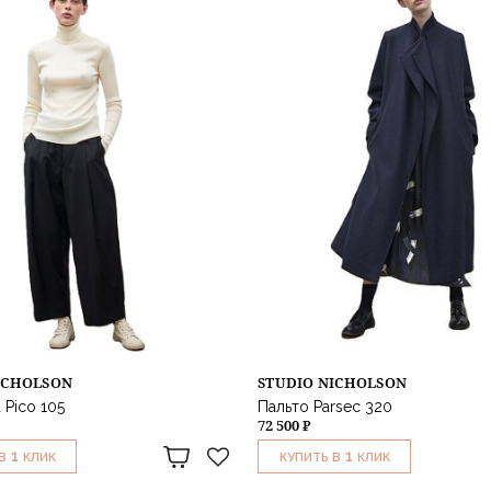
ICHOLSON
STUDIO NICHOLSON
 Pico 105
Пальто Parsec 320
72 500 ₽
1
1
В
КЛИК
КУПИТЬ В
КЛИК