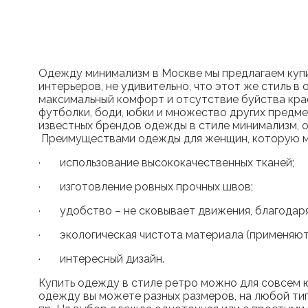
Одежду минимализм в Москве мы предлагаем купит
интерьеров, не удивительно, что этот же стиль 
максимальный комфорт и отсутствие буйства крас
футболки, боди, юбки и множество других предме
известных брендов одежды в стиле минимализм, 
Преимуществами одежды для женщин, которую мы
· использование высококачественных тканей;
· изготовление ровных прочных швов;
· удобство – не сковывает движения, благодар
· экологическая чистота материала (применяют
· интересный дизайн.
Купить одежду в стиле ретро можно для совсем 
одежду вы можете разных размеров, на любой тип