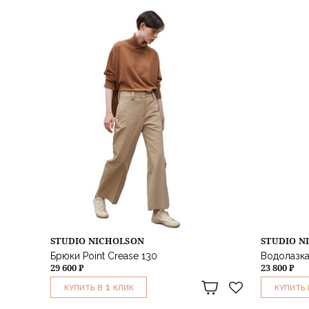
STUDIO NICHOLSON
STUDIO N
Брюки Point Crease 130
Водолазка
29 600 ₽
23 800 ₽
1
КУПИТЬ В
КЛИК
КУПИТЬ 