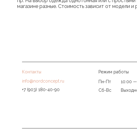
пр. На выбор одежда однотонная или с простыми 
магазине разные. Стоимость зависит от модели и
Контакты
Режим работы
info@nordconcept.ru
Пн-Пт
10:00 —
+7 (903) 180-40-90
Сб-Вс
Выходн