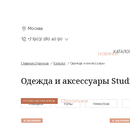
Москва
+7 (903) 180 40 90
КАТАЛО
Главная страница
Каталог
Одежда и аксессуары
Одежда и аксессуары Studi
Сбросить все
STUDIO NICHOLSON
РУБАШКИ
ТОПЫ
ТРИКОТАЖ
в наличии
в наличии