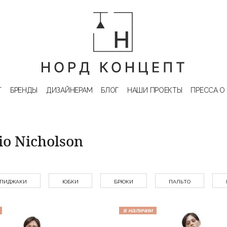
Г
БРЕНДЫ
ДИЗАЙНЕРАМ
БЛОГ
НАШИ ПРОЕКТЫ
ПРЕССА О
o Nicholson
ПИДЖАКИ
ЮБКИ
БРЮКИ
ПАЛЬТО
в наличии