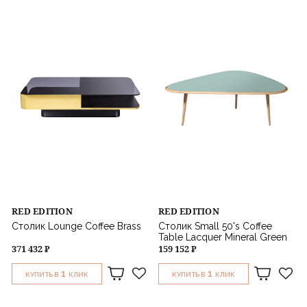
RED EDITION
RED EDITION
Столик Lounge Coffee Brass
Столик Small 50's Coffee
Table Lacquer Mineral Green
371 432 ₽
159 152 ₽
1
1
КУПИТЬ В
КЛИК
КУПИТЬ В
КЛИК