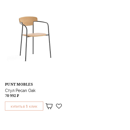
PUNT MOBLES
Стул Pecan Oak
70 992 ₽
1
КУПИТЬ В
КЛИК