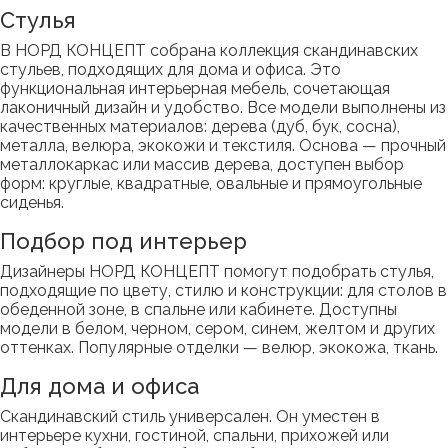
Стулья
В НОРД КОНЦЕПТ собрана коллекция скандинавских
стульев, подходящих для дома и офиса. Это
функциональная интерьерная мебель, сочетающая
лаконичный дизайн и удобство. Все модели выполнены из
качественных материалов: дерева (дуб, бук, сосна),
металла, велюра, экокожи и текстиля. Основа — прочный
металлокаркас или массив дерева, доступен выбор
форм: круглые, квадратные, овальные и прямоугольные
сиденья.
Подбор под интерьер
Дизайнеры НОРД КОНЦЕПТ помогут подобрать стулья,
подходящие по цвету, стилю и конструкции: для столов в
обеденной зоне, в спальне или кабинете. Доступны
модели в белом, черном, сером, синем, желтом и других
оттенках. Популярные отделки — велюр, экокожа, ткань.
Для дома и офиса
Скандинавский стиль универсален. Он уместен в
интерьере кухни, гостиной, спальни, прихожей или