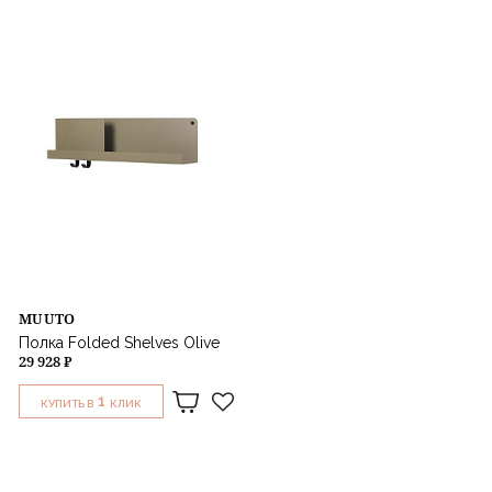
MUUTO
Полка Folded Shelves Olive
29 928 ₽
1
КУПИТЬ В
КЛИК