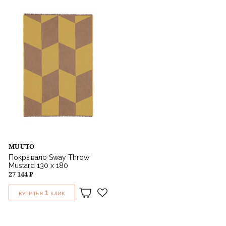
MUUTO
Покрывало Sway Throw
Mustard 130 x 180
27 144 ₽
1
КУПИТЬ В
КЛИК