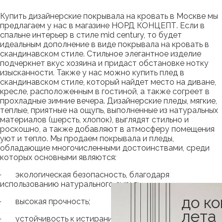
Купить дизайнерские покрывала на кровать в Москве мы
предлагаем у нас в магазине НОРД КОНЦЕПТ. Если в
спальне интерьер в стиле mid century, то будет
идеальным дополнение в виде покрывала на кровать в
скандинавском стиле. Стильное элегантное изделие
подчеркнет вкус хозяина и придаст обстановке нотку
изысканности. Также у нас можно купить плед в
скандинавском стиле, который найдет место на диване,
кресле, расположенным в гостиной, а также согреет в
прохладные зимние вечера. Дизайнерские пледы, мягкие,
теплые, приятные на ощупь, выполненные из натуральных
материалов (шерсть, хлопок), выглядят стильно и
роскошно, а также добавляют в атмосферу помещения
уют и тепло. Мы продаем покрывала и пледы,
обладающие многочисленными достоинствами, среди
которых основными являются:
· экологическая безопасность, благодаря
использованию натурального сырья;
до к
· высокая прочность;
лета
· устойчивость к истиранию;