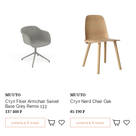
Назначение
MUUTO
MUUTO
Стул Fiber Armchair Swivel
Стул Nerd Chair Oak
Base Grey Remix 133
137 460 ₽
85 190 ₽
1
1
КУПИТЬ В
КЛИК
КУПИТЬ В
КЛИК