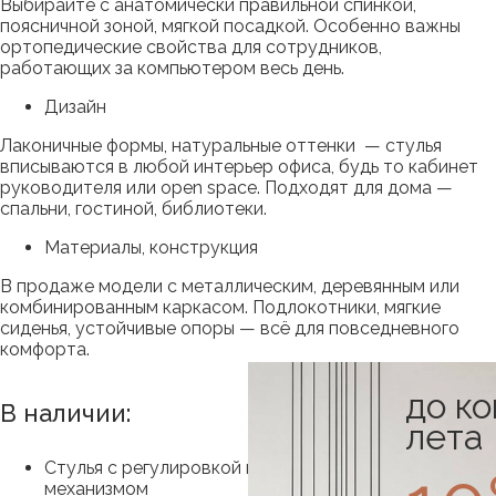
Выбирайте с анатомически правильной спинкой,
поясничной зоной, мягкой посадкой. Особенно важны
ортопедические свойства для сотрудников,
работающих за компьютером весь день.
Дизайн
Лаконичные формы, натуральные оттенки — стулья
вписываются в любой интерьер офиса, будь то кабинет
руководителя или open space. Подходят для дома —
спальни, гостиной, библиотеки.
Материалы, конструкция
В продаже модели с металлическим, деревянным или
комбинированным каркасом. Подлокотники, мягкие
сиденья, устойчивые опоры — всё для повседневного
комфорта.
до к
В наличии:
лета
Стулья с регулировкой по высоте, удобным
механизмом