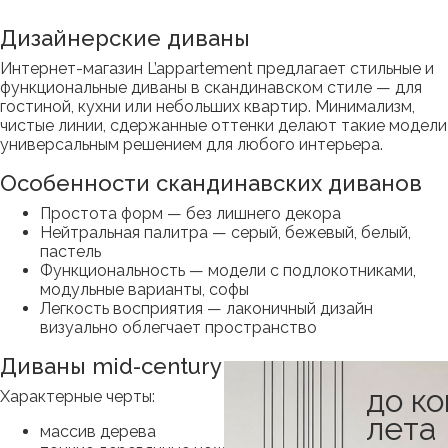
Дизайнерские диваны
Интернет-магазин L’appartement предлагает стильные и
функциональные диваны в скандинавском стиле — для
гостиной, кухни или небольших квартир. Минимализм,
чистые линии, сдержанные оттенки делают такие модели
универсальным решением для любого интерьера.
Особенности скандинавских диванов
Простота форм — без лишнего декора
Нейтральная палитра — серый, бежевый, белый,
пастель
Функциональность — модели с подлокотниками,
модульные варианты, софы
Легкость восприятия — лаконичный дизайн
визуально облегчает пространство
Диваны mid-century
до к
Характерные черты:
лета
массив дерева