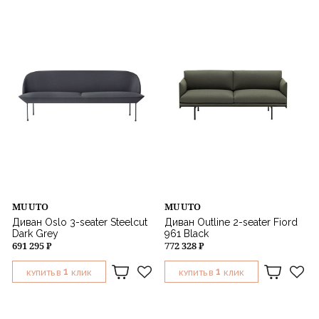
Назначение
MUUTO
MUUTO
Диван Oslo 3-seater Steelcut
Диван Outline 2-seater Fiord
Dark Grey
961 Black
691 295 ₽
772 328 ₽
1
1
КУПИТЬ В
КЛИК
КУПИТЬ В
КЛИК