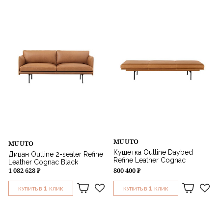
MUUTO
MUUTO
Кушетка Outline Daybed
Диван Outline 2-seater Refine
Refine Leather Cognac
Leather Cognac Black
1 082 628 ₽
800 400 ₽
1
1
КУПИТЬ В
КЛИК
КУПИТЬ В
КЛИК