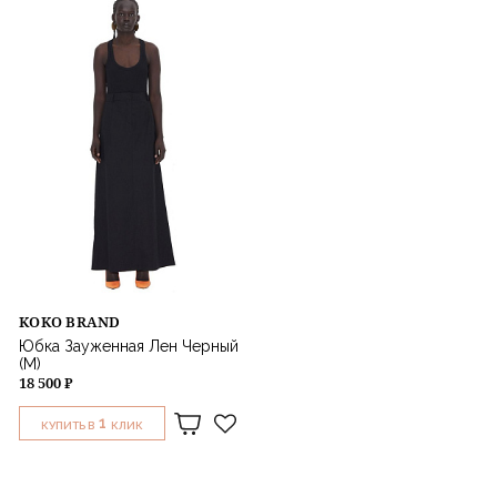
KOKO BRAND
Юбка Зауженная Лен Черный
(M)
18 500 ₽
1
КУПИТЬ В
КЛИК