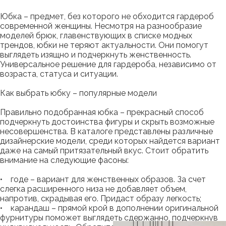
Юбка – предмет, без которого не обходится гардероб
современной женщины. Несмотря на разнообразие
моделей брюк, главенствующих в списке модных
трендов, юбки не теряют актуальности. Они помогут
выглядеть изящно и подчеркнуть женственность.
Универсальное решение для гардероба, независимо от
возраста, статуса и ситуации.
Как выбрать юбку – популярные модели
Правильно подобранная юбка – прекрасный способ
подчеркнуть достоинства фигуры и скрыть возможные
несовершенства. В каталоге представлены различные
дизайнерские модели, среди которых найдется вариант
даже на самый притязательный вкус. Стоит обратить
внимание на следующие фасоны:
• годе – вариант для женственных образов. За счет
слегка расширенного низа не добавляет объем,
напротив, скрадывая его. Придаст образу легкость;
• карандаш – прямой крой в дополнении оригинальной
фурнитуры поможет выглядеть сдержанно, подчеркнув