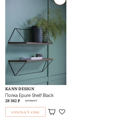
KANN DESIGN
Полка Epure Shelf Black
28 362 ₽
37 816 ₽
1
КУПИТЬ В
КЛИК