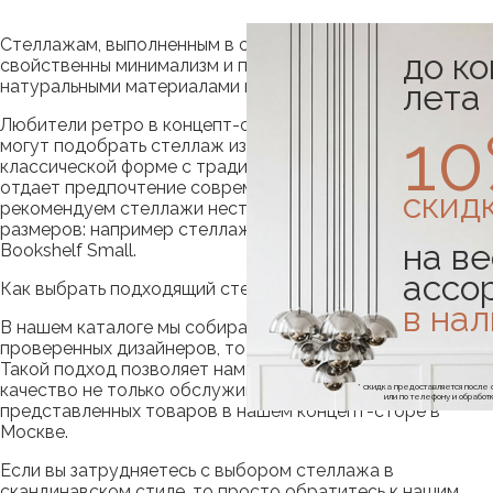
Стеллажам, выполненным в скандинавском стиле,
до к
свойственны минимализм и практичность в гармонии с
натуральными материалами изготовления.
лета
Любители ретро в концепт-сторе НОРД КОНЦЕПТ
1
могут подобрать стеллаж из натурального дерева в
классической форме с традиционными полками. Тем, кто
отдает предпочтение современным моделям,
скид
рекомендуем стеллажи нестандартных форм и
размеров: например стеллаж от KANN Design Etta
на ве
Bookshelf Small.
ассо
Как выбрать подходящий стеллаж
в на
В нашем каталоге мы собираем варианты от
проверенных дизайнеров, то что нравится нам самим.
Такой подход позволяет нам гарантировать высочайшее
качество не только обслуживания, но и всех
* скидка предоставляется посл
или по телефону и обраб
представленных товаров в нашем концепт-сторе в
Москве.
Если вы затрудняетесь с выбором стеллажа в
скандинавском стиле, то просто обратитесь к нашим