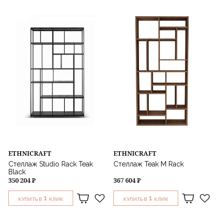
ETHNICRAFT
ETHNICRAFT
Стеллаж Studio Rack Teak
Стеллаж Teak M Rack
Black
350 204 ₽
367 604 ₽
1
1
КУПИТЬ В
КЛИК
КУПИТЬ В
КЛИК