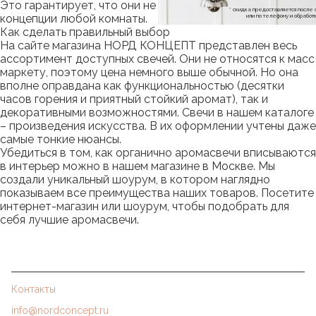
Это гарантирует, что они не будут выбиваться из общей
* скидка предоставляется посл
концепции любой комнаты.
или по телефону и обраб
Как сделать правильный выбор
На сайте магазина НОРД КОНЦЕПТ представлен весь
ассортимент доступных свечей. Они не относятся к масс
маркету, поэтому цена немного выше обычной. Но она
вполне оправдана как функциональностью (десятки
часов горения и приятный стойкий аромат), так и
декоративными возможностями. Свечи в нашем каталоге
– произведения искусства. В их оформлении учтены даже
самые тонкие нюансы.
Убедиться в том, как органично аромасвечи вписываются
в интерьер можно в нашем магазине в Москве. Мы
создали уникальный шоурум, в котором наглядно
показываем все преимущества наших товаров. Посетите
интернет-магазин или шоурум, чтобы подобрать для
себя лучшие аромасвечи.
Контакты
info@nordconcept.ru