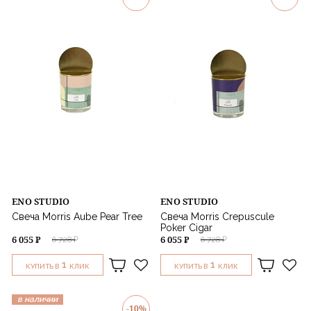
ENO STUDIO
ENO STUDIO
Свеча Morris Aube Pear Tree
Свеча Morris Crepuscule
Poker Cigar
6 055 ₽
6 055 ₽
6 728 ₽
6 728 ₽
1
1
КУПИТЬ В
КЛИК
КУПИТЬ В
КЛИК
в наличии
-10%