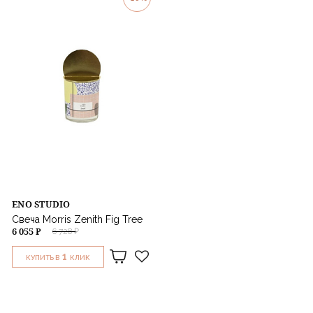
ENO STUDIO
Свеча Morris Zenith Fig Tree
6 055 ₽
6 728 ₽
1
КУПИТЬ В
КЛИК