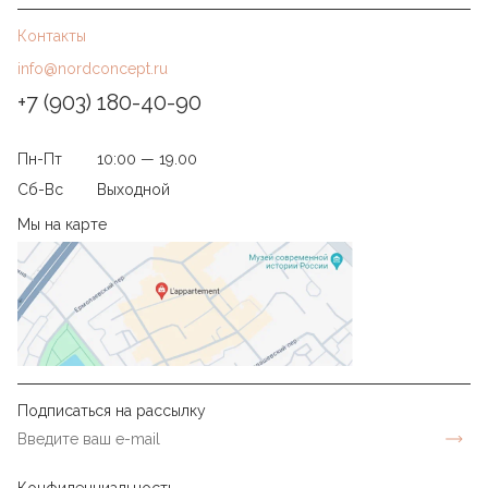
Регулярно протирать сухой мягкой тканью. Избегать
агрессивной химии и излишней влажности.
Контакты
info@nordconcept.ru
+7 (903) 180-40-90
Пн-Пт
10:00 — 19.00
Сб-Вс
Выходной
Мы на карте
Подписаться на рассылку